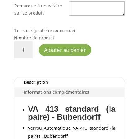
Remarque à nous faire
sur ce produit
1 en stock (peut être commandé)
Nombre de produit
QUANTITÉ
Ajouter au panier
DE
VA
413
STANDARD
(LA
Description
PAIRE)
Informations complémentaires
-
BUBENDORFF
VA 413 standard (la
paire) - Bubendorff
Verrou Automatique VA 413 standard (la
paire) - Bubendorff