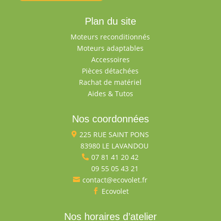
Plan du site
Moteurs reconditionnés
Moteurs adaptables
Accessoires
Pièces détachées
Rachat de matériel
Aides & Tutos
Nos coordonnées
225 RUE SAINT PONS

83980 LE LAVANDOU

07 81 41 20 42

09 55 05 43 21

contact@ecovolet.fr

Ecovolet

Nos horaires d’atelier