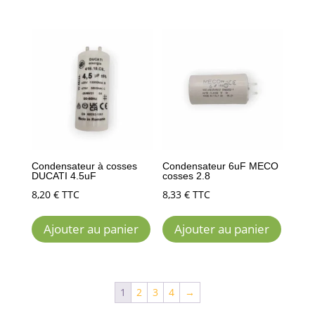
Condensateur à cosses
Condensateur 6uF MECO
DUCATI 4.5uF
cosses 2.8
8,20
€
TTC
8,33
€
TTC
Ajouter au panier
Ajouter au panier
1
2
3
4
→