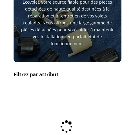
Ecovolet, votre source fiable pour des pièces
détachées de haute qualité destinées à la
réparation et à l’entretien de vos volets
roulants. Nous offrons une large gamme de
pièces détachées pour vous aider à maintenir
vos installations en parfait état de
fonctionnement.
Filtrez par attribut