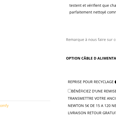
testent et vérifient que ch
parfaitement nettoyé comm
Remarque à nous faire sur c
OPTION CÂBLE D ALIMENTA
REPRISE POUR RECYCLAGE
BÉNÉFICIEZ D'UNE REMI
TRANSMETTRE VOTRE ANCI
NEWTON 5€ DE 15 A 120 
Somfy
LIVRAISON RETOUR GRATUI