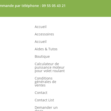
mmande par téléphone : 09 55 05 43 21
Accueil
Accessoires
Accueil
Aides & Tutos
Boutique
Calculateur de
puissance moteur
pour volet roulant
Conditions
générales de
ventes
Contact
Contact List
Demander un
devis