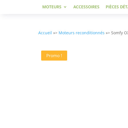
MOTEURS
ACCESSOIRES
PIÈCES DÉ
Accueil
»>
Moteurs reconditionnés
»> Somfy O
Promo !