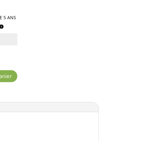
E 5 ANS
anier