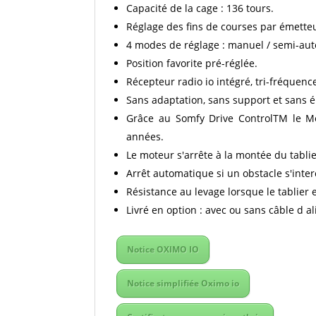
Capacité de la cage : 136 tours.
Réglage des fins de courses par émetteu
4 modes de réglage : manuel / semi-auto
Position favorite pré-réglée.
Récepteur radio io intégré, tri-fréquenc
Sans adaptation, sans support et sans é
Grâce au Somfy Drive ControlTM le Mo
années.
Le moteur s'arrête à la montée du tablie
Arrêt automatique si un obstacle s'inte
Résistance au levage lorsque le tablier e
Livré en option : avec ou sans câble d a
Notice OXIMO IO
Notice simplifiée Oximo io