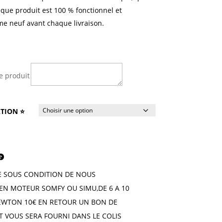
aque produit est 100 % fonctionnel et
e neuf avant chaque livraison.
e produit
TION ⭐
SE SOUS CONDITION DE NOUS
EN MOTEUR SOMFY OU SIMU,DE 6 A 10
NEWTON 10€ EN RETOUR UN BON DE
T VOUS SERA FOURNI DANS LE COLIS