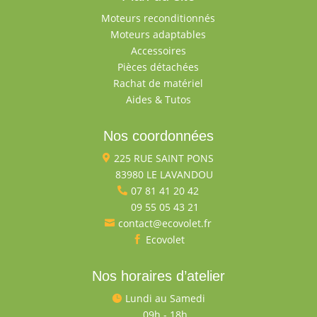
Moteurs reconditionnés
Moteurs adaptables
Accessoires
Pièces détachées
Rachat de matériel
Aides & Tutos
Nos coordonnées
225 RUE SAINT PONS

83980 LE LAVANDOU

07 81 41 20 42

09 55 05 43 21

contact@ecovolet.fr

Ecovolet

Nos horaires d’atelier
Lundi au Samedi

09h - 18h
