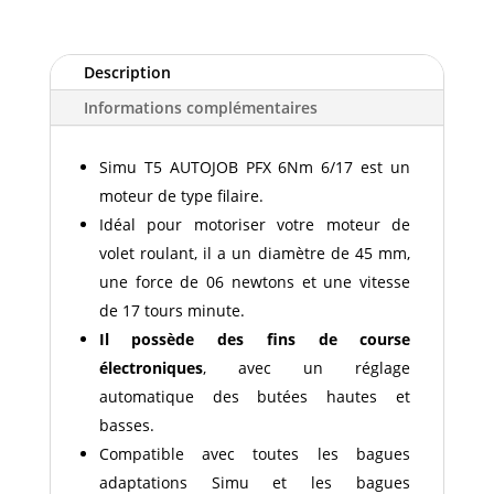
T5
AUTOJOB
PFX
Description
6NM
Informations complémentaires
6/17
Simu T5 AUTOJOB PFX 6Nm 6/17 est un
moteur de type filaire.
Idéal pour motoriser votre moteur de
volet roulant, il a un diamètre de 45 mm,
une force de 06 newtons et une vitesse
de 17 tours minute.
Il possède des fins de course
électroniques
, avec un réglage
automatique des butées hautes et
basses.
Compatible avec toutes les bagues
adaptations Simu et les bagues