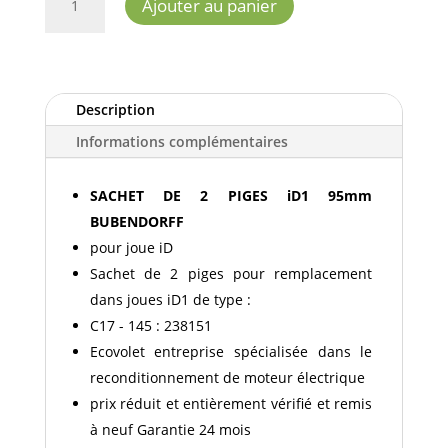
Ajouter au panier
DE
SACHET
DE
2
PIGES
Description
ID1
Informations complémentaires
95MM
BUBENDORFF
SACHET DE 2 PIGES iD1 95mm
BUBENDORFF
pour joue iD
Sachet de 2 piges pour remplacement
dans joues iD1 de type :
C17 - 145 : 238151
Ecovolet entreprise spécialisée dans le
reconditionnement de moteur électrique
prix réduit et entièrement vérifié et remis
à neuf Garantie 24 mois