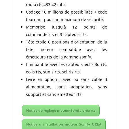
radio rts 433.42 mhz
Codage 16 millions de possibilités + code
tournant pour un maximum de sécurité.
Mémorise jusqu'à 12 points de
commande rts et 3 capteurs rts.
Tête étoile 6 positions d'orientation de la
tête moteur compatible avec les
émetteurs rts de la gamme somfy.
Compatible avec les capteurs eolis 3d rts,
eolis rts, sunis rts, soliris rts.
Livré en option : avec ou sans câble d
alimentation, sans adaptation, sans
support et sans émetteur rts.
Notice de reglage moteur Somfy orea rts
Notice d installation moteur Somfy OREA