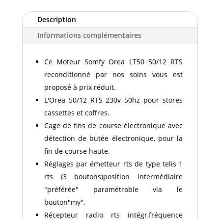
OREA
LT50
Description
50/12
Informations complémentaires
RTS
Ce Moteur Somfy Orea LT50 50/12 RTS
reconditionné par nos soins vous est
proposé à prix réduit.
L'Orea 50/12 RTS 230v 50hz pour stores
cassettes et coffres.
Cage de fins de course électronique avec
détection de butée électronique, pour la
fin de course haute.
Réglages par émetteur rts de type telis 1
rts (3 boutons)position intermédiaire
"préférée" paramétrable via le
bouton"my".
Récepteur radio rts intégr,fréquence