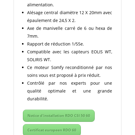
alimentation.
Alésage central diamètre 12 X 20mm avec
épaulement de 24,5 X 2.
Axe de manivelle carré de 6 ou hexa de
7mm.
Rapport de réduction 1/55e.
Compatible avec les capteurs EOLIS WT,
SOLIRIS WT.
Ce moteur Somfy reconditionné par nos
soins vous est proposé à prix réduit.
Contrôlé par nos experts pour une
qualité optimale et une grande
durabilité.
Notice d'installation RDO CSI 50 60
Certificat europeen RDO 60