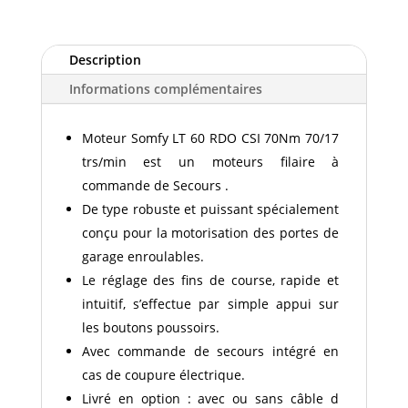
SOMFY
LT
60
Description
RDO
Informations complémentaires
CSI
70NM
70/17
Moteur Somfy LT 60 RDO CSI 70Nm 70/17
trs/min est un moteurs filaire à
commande de Secours .
De type robuste et puissant spécialement
conçu pour la motorisation des portes de
garage enroulables.
Le réglage des fins de course, rapide et
intuitif, s’effectue par simple appui sur
les boutons poussoirs.
Avec commande de secours intégré en
cas de coupure électrique.
Livré en option : avec ou sans câble d