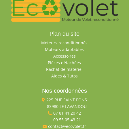
Plan du site
Moteurs reconditionnés
Moteurs adaptables
Accessoires
Pièces détachées
Rachat de matériel
Aides & Tutos
Nos coordonnées
225 RUE SAINT PONS

83980 LE LAVANDOU

07 81 41 20 42

09 55 05 43 21

contact@ecovolet.fr
