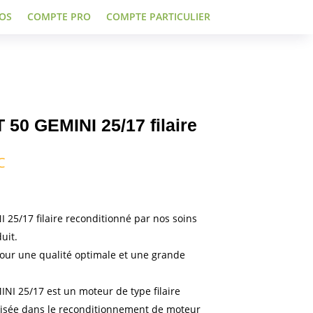
OS
COMPTE PRO
COMPTE PARTICULIER
 50 GEMINI 25/17 filaire
ge
C
 :
00 €
25/17 filaire reconditionné par nos soins
uit.
00 €
pour une qualité optimale et une grande
NI 25/17 est un moteur de type filaire
alisée dans le reconditionnement de moteur