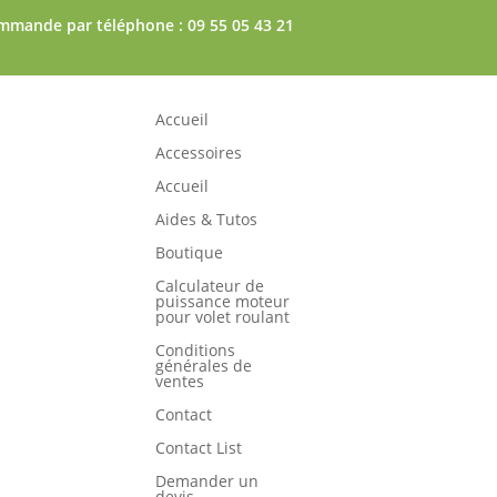
mmande par téléphone : 09 55 05 43 21
Accueil
Accessoires
Accueil
Aides & Tutos
Boutique
Calculateur de
puissance moteur
pour volet roulant
Conditions
générales de
ventes
Contact
Contact List
Demander un
devis