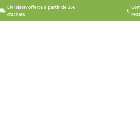
Livraison offerte à partir de 35€
Com


d'achats
PR