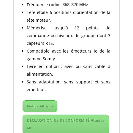
Fréquence
radio : 868-870 MHz.
Tête étoile 6 positions d'orientation de la
tête moteur.
Mémorise jusqu'à 12 points de
commande ou niveaux de groupe dont 3
capteurs RTS.
Compatible avec les émetteurs io de la
gamme Somfy.
Livré en option : avec ou sans câble d
alimentation.
Sans adaptation, sans support et sans
émetteur.
Notice Altus io
DÉCLARATION UE DE CONFORMITÉ Altus io
60