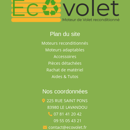
Plan du site
Moteurs reconditionnés
Moteurs adaptables
Accessoires
Pièces détachées
Rachat de matériel
Aides & Tutos
Nos coordonnées
225 RUE SAINT PONS

83980 LE LAVANDOU

07 81 41 20 42

09 55 05 43 21

contact@ecovolet.fr
