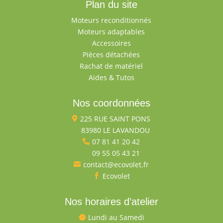
Plan du site
Moteurs reconditionnés
Moteurs adaptables
Accessoires
Pièces détachées
Rachat de matériel
Aides & Tutos
Nos coordonnées
225 RUE SAINT PONS

83980 LE LAVANDOU

07 81 41 20 42

09 55 05 43 21

contact@ecovolet.fr

Ecovolet

Nos horaires d’atelier
Lundi au Samedi
