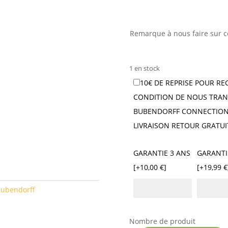
Remarque à nous faire sur c
1 en stock
10€ DE REPRISE POUR RE
CONDITION DE NOUS TRAN
BUBENDORFF CONNECTION 
LIVRAISON RETOUR GRATUI
GARANTIE 3 ANS
GARANTI
[+10,00 €]
[+19,99 €
Bubendorff
Nombre de produit