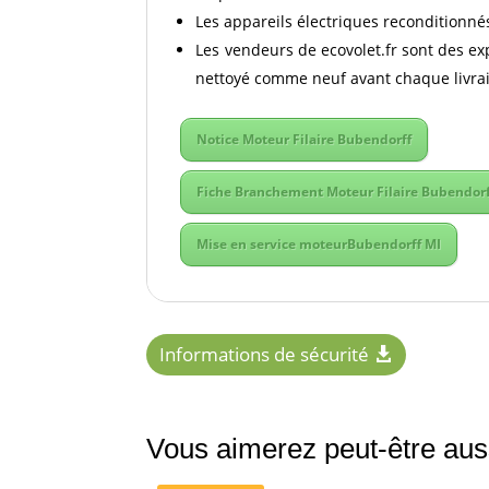
Les appareils électriques reconditionnés
Les vendeurs de ecovolet.fr sont des ex
nettoyé comme neuf avant chaque livra
Notice Moteur Filaire Bubendorff
Fiche Branchement Moteur Filaire Bubendor
Mise en service moteurBubendorff MI
Informations de sécurité
Vous aimerez peut-être au