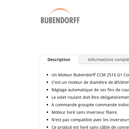
Description
Informations compl
Un Moteur Bubendorff CCM 2516 G1 Comm
C'est un moteur de diamètre de Ø53mm, 
Réglage automatique de ses fins de cours
Le volet roulant doit être obligatoirem
A commande groupée commande individue
Moteur livré sans inverseur filaire.
N'est pas compatible avec les inverseur
Ce produit est livré sans câble de conne