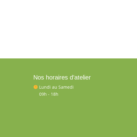
Nos horaires d’atelier
Lundi au Samedi

09h - 18h
