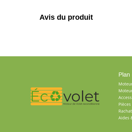
Avis du produit
Plan 
Moteur
Moteur
Access
Pièces
Rachat
Aides 