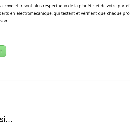
 ecovolet.fr sont plus respectueux de la planète, et de votre portef
perts en électromécanique, qui testent et vérifient que chaque pro
ison.
ff
ssi…