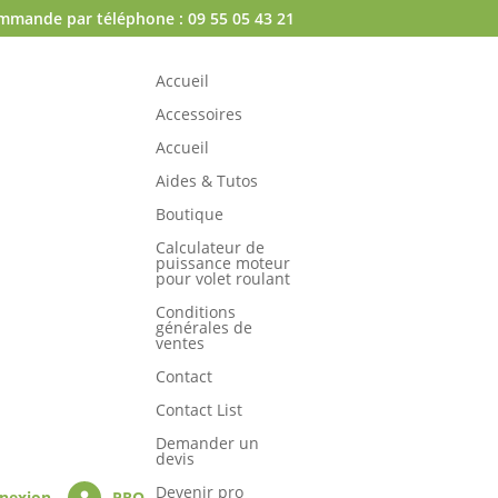
mmande par téléphone : 09 55 05 43 21
Accueil
Accessoires
Accueil
Aides & Tutos
Boutique
Calculateur de
puissance moteur
pour volet roulant
Conditions
générales de
ventes
Contact
Contact List
Demander un
devis
Devenir pro
nexion
PRO
