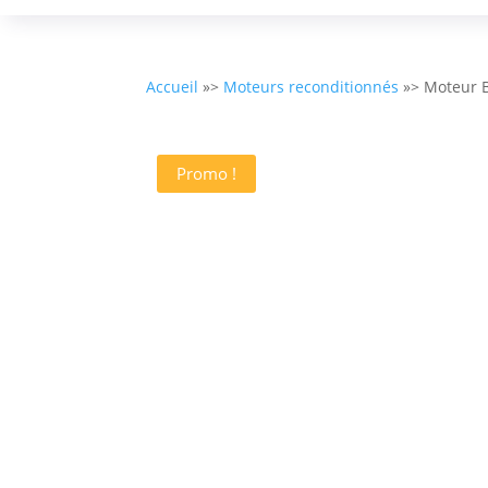
Accueil
»>
Moteurs reconditionnés
»> Moteur 
Promo !