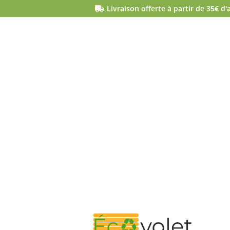
Livraison offerte à partir de 35€ d'
