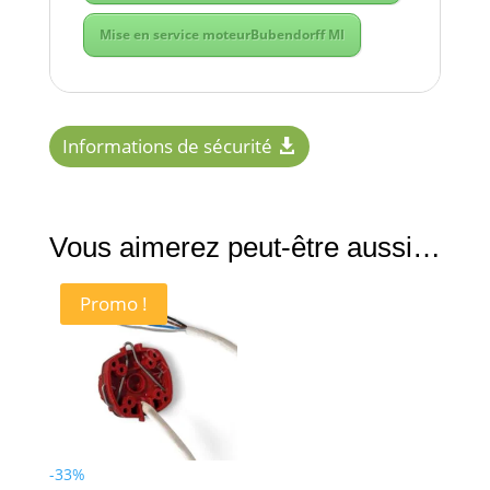
Mise en service moteurBubendorff MI
Informations de sécurité
Vous aimerez peut-être aussi…
Promo !
-33%