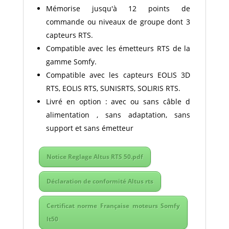
Mémorise jusqu'à 12 points de
commande ou niveaux de groupe dont 3
capteurs RTS.
Compatible avec les émetteurs RTS de la
gamme Somfy.
Compatible avec les capteurs EOLIS 3D
RTS, EOLIS RTS, SUNISRTS, SOLIRIS RTS.
Livré en option : avec ou sans câble d
alimentation , sans adaptation, sans
support et sans émetteur
Notice Reglage Altus RTS 50.pdf
Déclaration de conformité Altus rts
Certificat norme Française moteurs Somfy
lt50