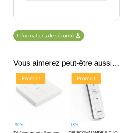
Informations de sécurité
Vous aimerez peut-être aussi…
Promo !
Promo !
-30%
-18%
Télécommande Smoove
TELECOMMANDE SITUO