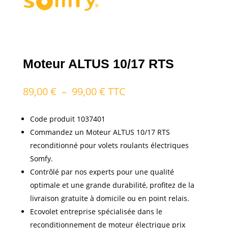
Moteur ALTUS 10/17 RTS
Plage
89,00
€
–
99,00
€
TTC
de
prix :
Code produit 1037401
89,00 €
Commandez un Moteur ALTUS 10/17 RTS
à
reconditionné pour volets roulants électriques
99,00 €
Somfy.
Contrôlé par nos experts pour une qualité
optimale et une grande durabilité, profitez de la
livraison gratuite à domicile ou en point relais.
Ecovolet entreprise spécialisée dans le
reconditionnement de moteur électrique prix