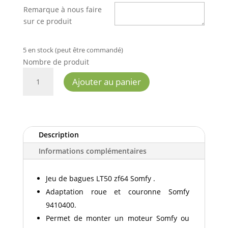
Remarque à nous faire
sur ce produit
5 en stock (peut être commandé)
Nombre de produit
QUANTITÉ
Ajouter au panier
DE
JEU
DE
BAGUES
LT50
Description
ZF64
Informations complémentaires
SOMFY
Jeu de bagues LT50 zf64 Somfy .
Adaptation roue et couronne Somfy
9410400.
Permet de monter un moteur Somfy ou