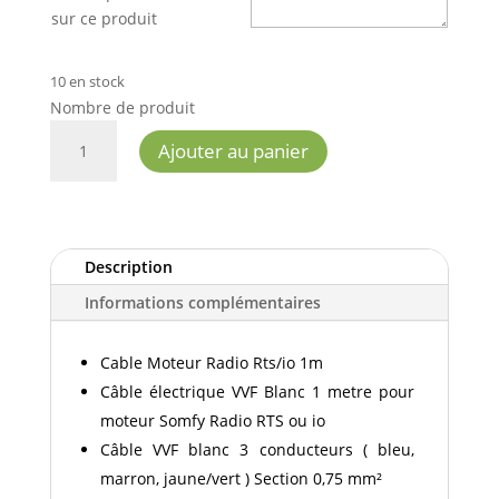
sur ce produit
10 en stock
Nombre de produit
QUANTITÉ
Ajouter au panier
DE
CABLE
MOTEUR
RADIO
RTS/IO
Description
1M
Informations complémentaires
Cable Moteur Radio Rts/io 1m
Câble électrique VVF Blanc 1 metre pour
moteur Somfy Radio RTS ou io
Câble VVF blanc 3 conducteurs ( bleu,
marron, jaune/vert ) Section 0,75 mm²