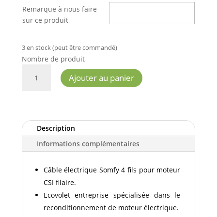
Remarque à nous faire
sur ce produit
3 en stock (peut être commandé)
Nombre de produit
QUANTITÉ
Ajouter au panier
DE
CÂBLE
ÉLECTRIQUE
SOMFY
4
Description
FILS
Informations complémentaires
POUR
MOTEUR
CSI
Câble électrique Somfy 4 fils pour moteur
CSI filaire.
Ecovolet entreprise spécialisée dans le
reconditionnement de moteur électrique.