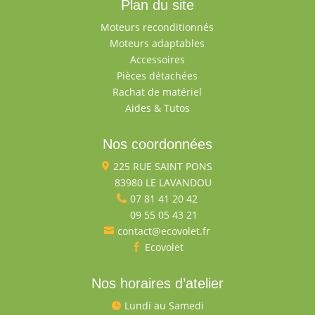
Plan du site
Moteurs reconditionnés
Moteurs adaptables
Accessoires
Pièces détachées
Rachat de matériel
Aides & Tutos
Nos coordonnées
225 RUE SAINT PONS

83980 LE LAVANDOU

07 81 41 20 42

09 55 05 43 21

contact@ecovolet.fr

Ecovolet

Nos horaires d’atelier
Lundi au Samedi
